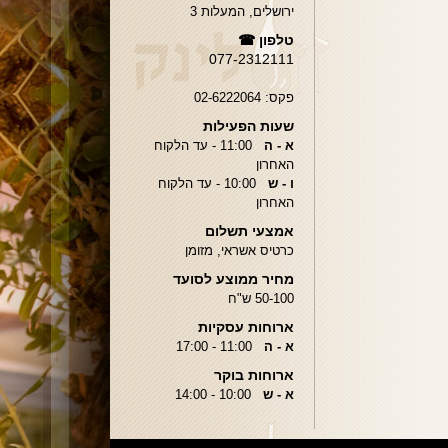
ירושלים, המעלות 3
טלפון ☎
077-2312111
פקס:
02-6222064
שעות הפעילות
א - ה
11:00 - עד הלקוח
האחרון
ו - ש
10:00 - עד הלקוח
האחרון
אמצעי תשלום
כרטיס אשראי, מזומן
מחיר ממוצע לסועד
50-100 ש"ח
ארוחות עסקיות
א - ה
11:00 - 17:00
ארוחות בוקר
א - ש
10:00 - 14:00