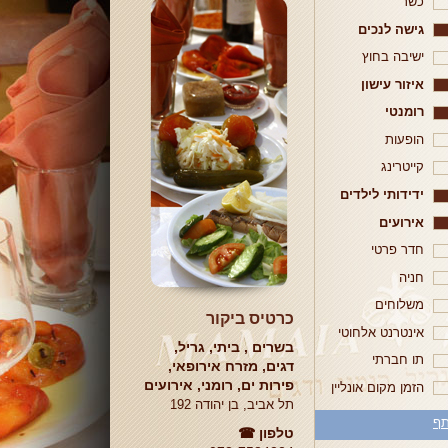
כשר
גישה לנכים
ישיבה בחוץ
איזור עישון
רומנטי
הופעות
קייטרינג
ידידותי לילדים
אירועים
חדר פרטי
חניה
משלוחים
כרטיס ביקור
אינטרנט אלחוטי
בשרים , ביתי, גריל,
תו חברתי
דגים, מזרח אירופאי,
פירות ים, רומני, אירועים
הזמן מקום אונליין
תל אביב, בן יהודה 192
ף
טלפון ☎