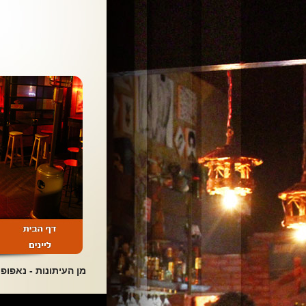
מן העיתונות - נאפופו